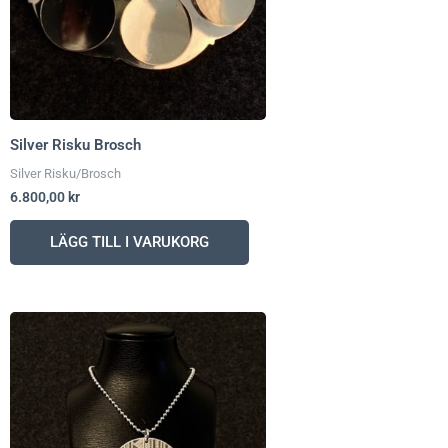
Silver Risku Brosch
Silver Risku/Brosch
6.800,00
kr
LÄGG TILL I VARUKORG