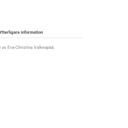
Ytterligare information
 av Eva-Christina Valkeapää.