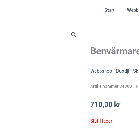
Start
Webb
Benvärmar
Webbshop
›
Duodji - Sk
Artikelnummer
348001
K
710,00
kr
Slut i lager