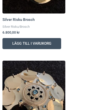
Silver Risku Brosch
Silver Risku/Brosch
6.800,00
kr
LÄGG TILL I VARUKORG