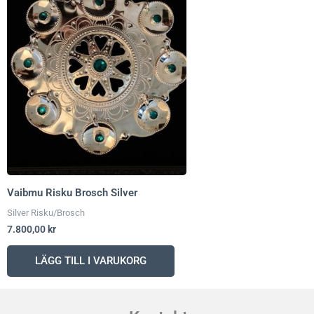
Vaibmu Risku Brosch Silver
Silver Risku/Brosch
7.800,00
kr
LÄGG TILL I VARUKORG