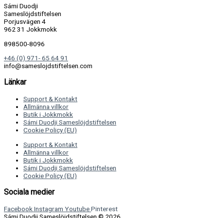
Sámi Duodji
Sameslöjdstiftelsen
Porjusvägen 4
962 31 Jokkmokk
898500-8096
+46 (0) 971- 65 64 91
info@sameslojdstiftelsen.com
Länkar
Support & Kontakt
Allmänna villkor
Butik i Jokkmokk
Sámi Duodji Sameslöjdstiftelsen
Cookie Policy (EU)
Support & Kontakt
Allmänna villkor
Butik i Jokkmokk
Sámi Duodji Sameslöjdstiftelsen
Cookie Policy (EU)
Sociala medier
Facebook
Instagram
Youtube
Pinterest
Sámi Duodji Sameslöjdstiftelsen © 2026