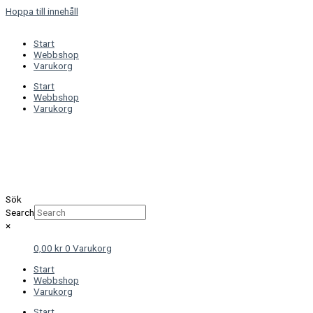
Hoppa till innehåll
Start
Webbshop
Varukorg
Start
Webbshop
Varukorg
Sök
Search
×
0,00
kr
0
Varukorg
Start
Webbshop
Varukorg
Start