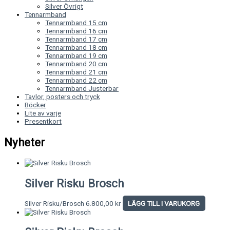
Silver Övrigt
Tennarmband
Tennarmband 15 cm
Tennarmband 16 cm
Tennarmband 17 cm
Tennarmband 18 cm
Tennarmband 19 cm
Tennarmband 20 cm
Tennarmband 21 cm
Tennarmband 22 cm
Tennarmband Justerbar
Tavlor, posters och tryck
Böcker
Lite av varje
Presentkort
Nyheter
Silver Risku Brosch
Silver Risku/Brosch
6.800,00
kr
LÄGG TILL I VARUKORG