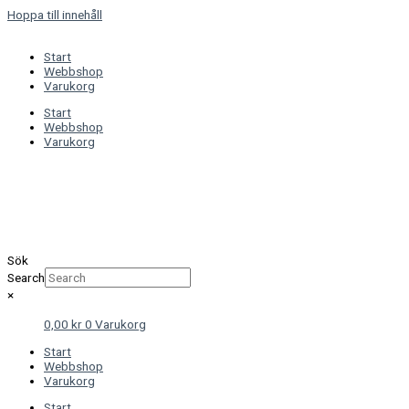
Hoppa till innehåll
Start
Webbshop
Varukorg
Start
Webbshop
Varukorg
Sök
Search
×
0,00
kr
0
Varukorg
Start
Webbshop
Varukorg
Start