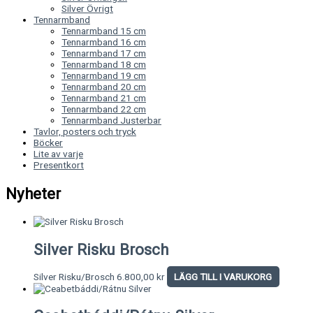
Silver Övrigt
Tennarmband
Tennarmband 15 cm
Tennarmband 16 cm
Tennarmband 17 cm
Tennarmband 18 cm
Tennarmband 19 cm
Tennarmband 20 cm
Tennarmband 21 cm
Tennarmband 22 cm
Tennarmband Justerbar
Tavlor, posters och tryck
Böcker
Lite av varje
Presentkort
Nyheter
Silver Risku Brosch
Silver Risku/Brosch
6.800,00
kr
LÄGG TILL I VARUKORG