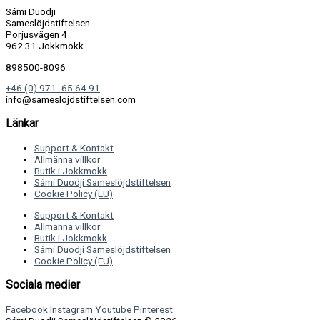
Sámi Duodji
Sameslöjdstiftelsen
Porjusvägen 4
962 31 Jokkmokk
898500-8096
+46 (0) 971- 65 64 91
info@sameslojdstiftelsen.com
Länkar
Support & Kontakt
Allmänna villkor
Butik i Jokkmokk
Sámi Duodji Sameslöjdstiftelsen
Cookie Policy (EU)
Support & Kontakt
Allmänna villkor
Butik i Jokkmokk
Sámi Duodji Sameslöjdstiftelsen
Cookie Policy (EU)
Sociala medier
Facebook
Instagram
Youtube
Pinterest