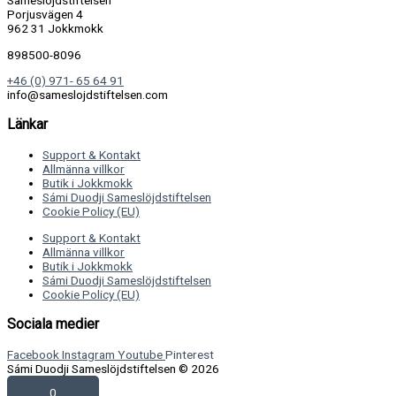
Sameslöjdstiftelsen
Porjusvägen 4
962 31 Jokkmokk
898500-8096
+46 (0) 971- 65 64 91
info@sameslojdstiftelsen.com
Länkar
Support & Kontakt
Allmänna villkor
Butik i Jokkmokk
Sámi Duodji Sameslöjdstiftelsen
Cookie Policy (EU)
Support & Kontakt
Allmänna villkor
Butik i Jokkmokk
Sámi Duodji Sameslöjdstiftelsen
Cookie Policy (EU)
Sociala medier
Facebook
Instagram
Youtube
Pinterest
Sámi Duodji Sameslöjdstiftelsen © 2026
0