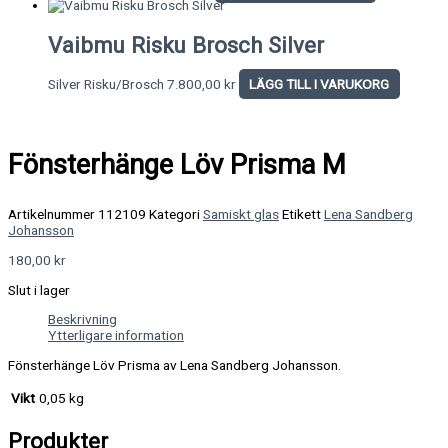
Vaibmu Risku Brosch Silver
Silver Risku/Brosch
7.800,00
kr
LÄGG TILL I VARUKORG
Fönsterhänge Löv Prisma M
Artikelnummer
112109
Kategori
Samiskt glas
Etikett
Lena Sandberg
Johansson
180,00
kr
Slut i lager
Beskrivning
Ytterligare information
Fönsterhänge Löv Prisma av Lena Sandberg Johansson.
Vikt
0,05 kg
Produkter