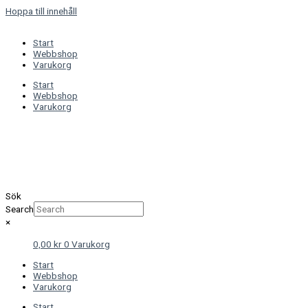
Hoppa till innehåll
Start
Webbshop
Varukorg
Start
Webbshop
Varukorg
Sök
Search
×
0,00
kr
0
Varukorg
Start
Webbshop
Varukorg
Start