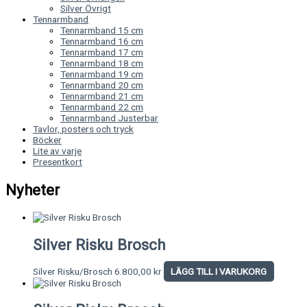
Silver Övrigt
Tennarmband
Tennarmband 15 cm
Tennarmband 16 cm
Tennarmband 17 cm
Tennarmband 18 cm
Tennarmband 19 cm
Tennarmband 20 cm
Tennarmband 21 cm
Tennarmband 22 cm
Tennarmband Justerbar
Tavlor, posters och tryck
Böcker
Lite av varje
Presentkort
Nyheter
Silver Risku Brosch
Silver Risku/Brosch
6.800,00
kr
LÄGG TILL I VARUKORG