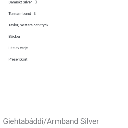
Samiskt Silver
Tennarmband
Tavlor, posters och tryck
Böcker
Lite av varje
Presentkort
Giehtabáddi/Armband Silver