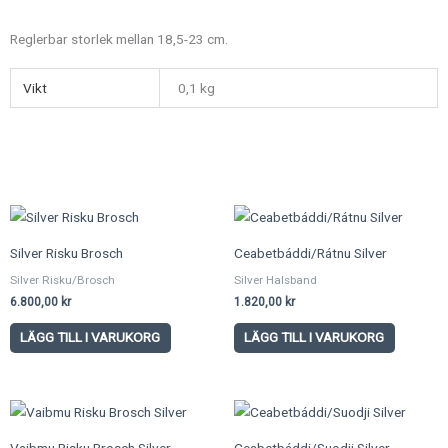
Reglerbar storlek mellan 18,5-23 cm.
Vikt
0,1 kg
Silver Risku Brosch
Ceabetbáddi/Rátnu Silver
Silver Risku/Brosch
Silver Halsband
6.800,00
kr
1.820,00
kr
LÄGG TILL I VARUKORG
LÄGG TILL I VARUKORG