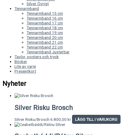
Silver Övrigt
Tennarmband
Tennarmband 15 cm
Tennarmband 16 cm
Tennarmband 17 cm
Tennarmband 18 cm
Tennarmband 19 cm
Tennarmband 20 cm
Tennarmband 21 cm
Tennarmband 22 cm
Tennarmband Justerbar
Tavlor, posters och tryck
Böcker
Lite av varje
Presentkort
Nyheter
Silver Risku Brosch
Silver Risku/Brosch
6.800,00
kr
LÄGG TILL I VARUKORG