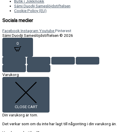
Butik i Jokkmokk
Sámi Duodji Sameslöjdstiftelsen
Cookie Policy (EU)
Sociala medier
Facebook
Instagram
Youtube
Pinterest
Sámi Duodji Sameslöjdstiftelsen © 2026
0
Varukorg
CLOSE CART
Din varukorg är tom.
Det verkar som om du inte har lagt till någonting i din varukorg än.