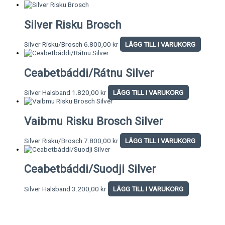
Silver Risku Brosch
Silver Risku/Brosch
6.800,00
kr
LÄGG TILL I VARUKORG
Ceabetbáddi/Rátnu Silver
Silver Halsband
1.820,00
kr
LÄGG TILL I VARUKORG
Vaibmu Risku Brosch Silver
Silver Risku/Brosch
7.800,00
kr
LÄGG TILL I VARUKORG
Ceabetbáddi/Suodji Silver
Silver Halsband
3.200,00
kr
LÄGG TILL I VARUKORG