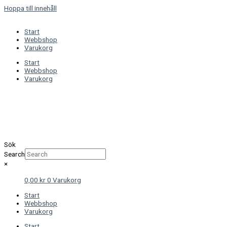
Hoppa till innehåll
Start
Webbshop
Varukorg
Start
Webbshop
Varukorg
Sök
Search
×
0,00
kr
0
Varukorg
Start
Webbshop
Varukorg
Start