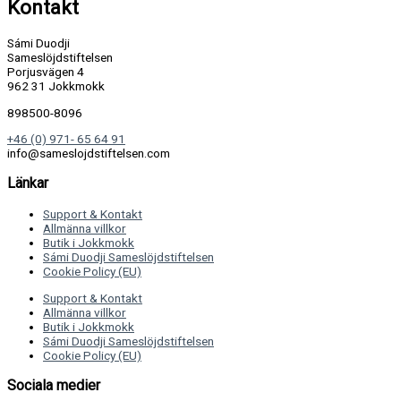
Kontakt
Sámi Duodji
Sameslöjdstiftelsen
Porjusvägen 4
962 31 Jokkmokk
898500-8096
+46 (0) 971- 65 64 91
info@sameslojdstiftelsen.com
Länkar
Support & Kontakt
Allmänna villkor
Butik i Jokkmokk
Sámi Duodji Sameslöjdstiftelsen
Cookie Policy (EU)
Support & Kontakt
Allmänna villkor
Butik i Jokkmokk
Sámi Duodji Sameslöjdstiftelsen
Cookie Policy (EU)
Sociala medier