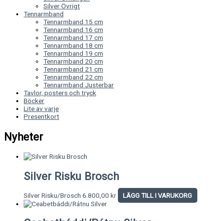
Silver Övrigt
Tennarmband
Tennarmband 15 cm
Tennarmband 16 cm
Tennarmband 17 cm
Tennarmband 18 cm
Tennarmband 19 cm
Tennarmband 20 cm
Tennarmband 21 cm
Tennarmband 22 cm
Tennarmband Justerbar
Tavlor, posters och tryck
Böcker
Lite av varje
Presentkort
Nyheter
Silver Risku Brosch
Silver Risku/Brosch
6.800,00
kr
LÄGG TILL I VARUKORG