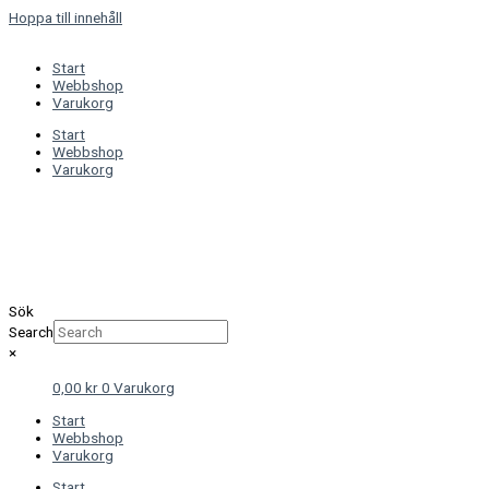
Hoppa till innehåll
Start
Webbshop
Varukorg
Start
Webbshop
Varukorg
Sök
Search
×
0,00
kr
0
Varukorg
Start
Webbshop
Varukorg
Start