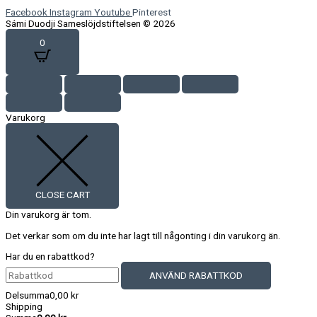
Facebook
Instagram
Youtube
Pinterest
Sámi Duodji Sameslöjdstiftelsen © 2026
0
Varukorg
CLOSE CART
Din varukorg är tom.
Det verkar som om du inte har lagt till någonting i din varukorg än.
Har du en rabattkod?
ANVÄND RABATTKOD
Delsumma
0,00
kr
Shipping