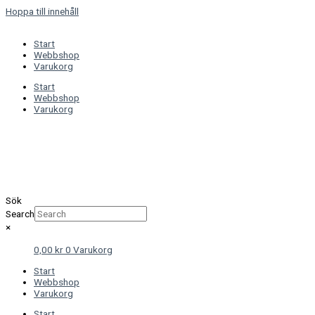
Hoppa till innehåll
Start
Webbshop
Varukorg
Start
Webbshop
Varukorg
Sök
Search
×
0,00
kr
0
Varukorg
Start
Webbshop
Varukorg
Start