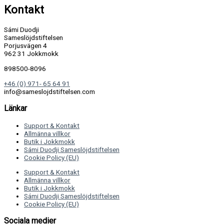
Kontakt
Sámi Duodji
Sameslöjdstiftelsen
Porjusvägen 4
962 31 Jokkmokk
898500-8096
+46 (0) 971- 65 64 91
info@sameslojdstiftelsen.com
Länkar
Support & Kontakt
Allmänna villkor
Butik i Jokkmokk
Sámi Duodji Sameslöjdstiftelsen
Cookie Policy (EU)
Support & Kontakt
Allmänna villkor
Butik i Jokkmokk
Sámi Duodji Sameslöjdstiftelsen
Cookie Policy (EU)
Sociala medier