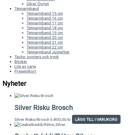
Silver Övrigt
Tennarmband
Tennarmband 15 cm
Tennarmband 16 cm
Tennarmband 17 cm
Tennarmband 18 cm
Tennarmband 19 cm
Tennarmband 20 cm
Tennarmband 21 cm
Tennarmband 22 cm
Tennarmband Justerbar
Tavlor, posters och tryck
Böcker
Lite av varje
Presentkort
Nyheter
Silver Risku Brosch
Silver Risku/Brosch
6.800,00
kr
LÄGG TILL I VARUKORG