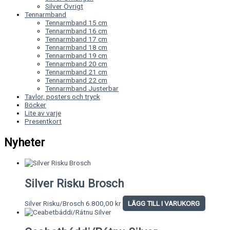
Silver Övrigt
Tennarmband
Tennarmband 15 cm
Tennarmband 16 cm
Tennarmband 17 cm
Tennarmband 18 cm
Tennarmband 19 cm
Tennarmband 20 cm
Tennarmband 21 cm
Tennarmband 22 cm
Tennarmband Justerbar
Tavlor, posters och tryck
Böcker
Lite av varje
Presentkort
Nyheter
Silver Risku Brosch
Silver Risku/Brosch
6.800,00
kr
LÄGG TILL I VARUKORG