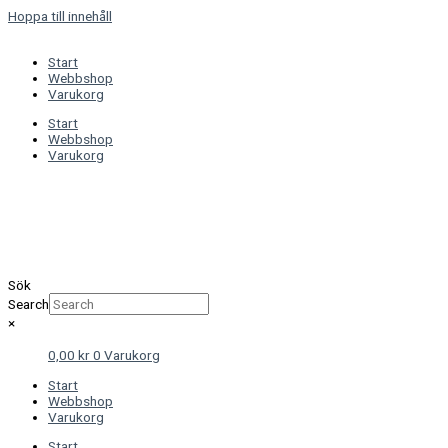
Hoppa till innehåll
Start
Webbshop
Varukorg
Start
Webbshop
Varukorg
Sök
Search
×
0,00
kr
0
Varukorg
Start
Webbshop
Varukorg
Start