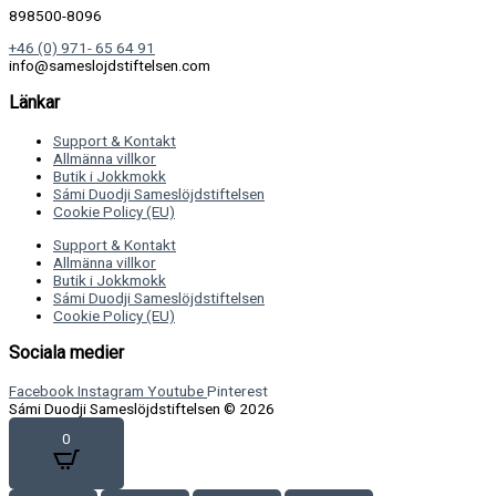
898500-8096
+46 (0) 971- 65 64 91
info@sameslojdstiftelsen.com
Länkar
Support & Kontakt
Allmänna villkor
Butik i Jokkmokk
Sámi Duodji Sameslöjdstiftelsen
Cookie Policy (EU)
Support & Kontakt
Allmänna villkor
Butik i Jokkmokk
Sámi Duodji Sameslöjdstiftelsen
Cookie Policy (EU)
Sociala medier
Facebook
Instagram
Youtube
Pinterest
Sámi Duodji Sameslöjdstiftelsen © 2026
0