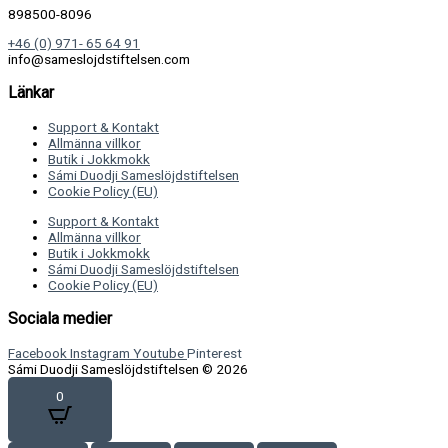
898500-8096
+46 (0) 971- 65 64 91
info@sameslojdstiftelsen.com
Länkar
Support & Kontakt
Allmänna villkor
Butik i Jokkmokk
Sámi Duodji Sameslöjdstiftelsen
Cookie Policy (EU)
Support & Kontakt
Allmänna villkor
Butik i Jokkmokk
Sámi Duodji Sameslöjdstiftelsen
Cookie Policy (EU)
Sociala medier
Facebook
Instagram
Youtube
Pinterest
Sámi Duodji Sameslöjdstiftelsen © 2026
0