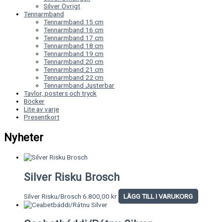
Silver Övrigt
Tennarmband
Tennarmband 15 cm
Tennarmband 16 cm
Tennarmband 17 cm
Tennarmband 18 cm
Tennarmband 19 cm
Tennarmband 20 cm
Tennarmband 21 cm
Tennarmband 22 cm
Tennarmband Justerbar
Tavlor, posters och tryck
Böcker
Lite av varje
Presentkort
Nyheter
Silver Risku Brosch
Silver Risku/Brosch
6.800,00
kr
LÄGG TILL I VARUKORG