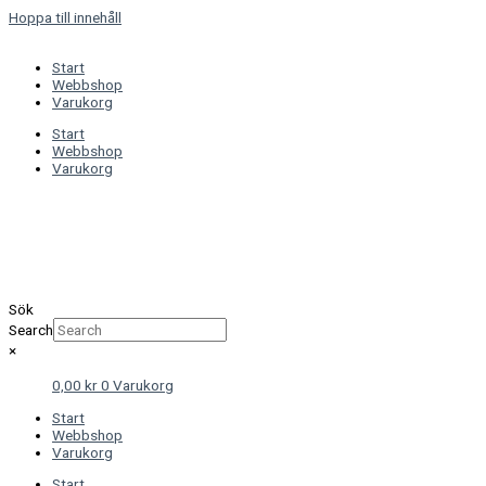
Hoppa till innehåll
Start
Webbshop
Varukorg
Start
Webbshop
Varukorg
Sök
Search
×
0,00
kr
0
Varukorg
Start
Webbshop
Varukorg
Start