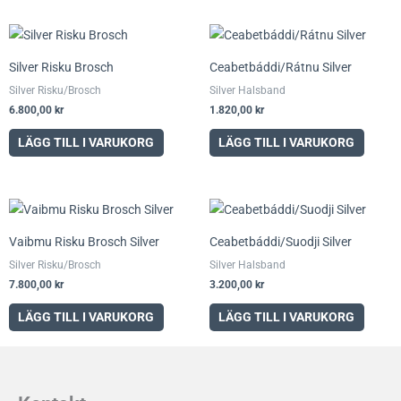
Silver Risku Brosch
Ceabetbáddi/Rátnu Silver
Silver Risku/Brosch
Silver Halsband
6.800,00
kr
1.820,00
kr
LÄGG TILL I VARUKORG
LÄGG TILL I VARUKORG
Vaibmu Risku Brosch Silver
Ceabetbáddi/Suodji Silver
Silver Risku/Brosch
Silver Halsband
7.800,00
kr
3.200,00
kr
LÄGG TILL I VARUKORG
LÄGG TILL I VARUKORG