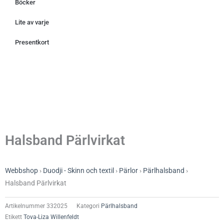
Böcker
Lite av varje
Presentkort
Halsband Pärlvirkat
Webbshop
›
Duodji - Skinn och textil
›
Pärlor
›
Pärlhalsband
›
Halsband Pärlvirkat
Artikelnummer
332025
Kategori
Pärlhalsband
Etikett
Tova-Liza Willenfeldt