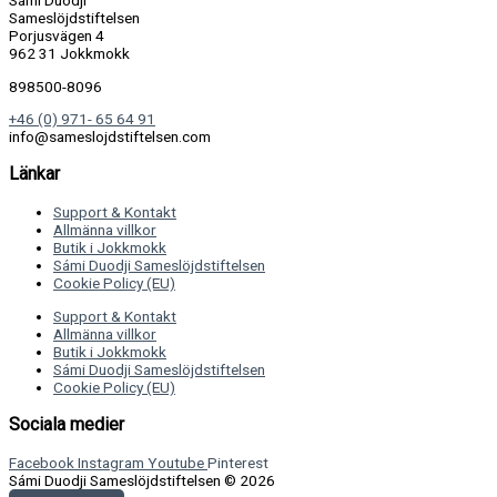
Sámi Duodji
Sameslöjdstiftelsen
Porjusvägen 4
962 31 Jokkmokk
898500-8096
+46 (0) 971- 65 64 91
info@sameslojdstiftelsen.com
Länkar
Support & Kontakt
Allmänna villkor
Butik i Jokkmokk
Sámi Duodji Sameslöjdstiftelsen
Cookie Policy (EU)
Support & Kontakt
Allmänna villkor
Butik i Jokkmokk
Sámi Duodji Sameslöjdstiftelsen
Cookie Policy (EU)
Sociala medier
Facebook
Instagram
Youtube
Pinterest
Sámi Duodji Sameslöjdstiftelsen © 2026