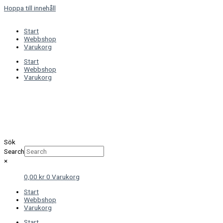
Hoppa till innehåll
Start
Webbshop
Varukorg
Start
Webbshop
Varukorg
Sök
Search
×
0,00
kr
0
Varukorg
Start
Webbshop
Varukorg
Start