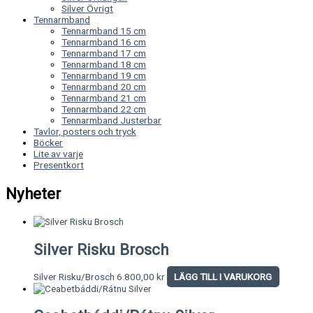
Silver Övrigt
Tennarmband
Tennarmband 15 cm
Tennarmband 16 cm
Tennarmband 17 cm
Tennarmband 18 cm
Tennarmband 19 cm
Tennarmband 20 cm
Tennarmband 21 cm
Tennarmband 22 cm
Tennarmband Justerbar
Tavlor, posters och tryck
Böcker
Lite av varje
Presentkort
Nyheter
Silver Risku Brosch
Silver Risku/Brosch
6.800,00
kr
LÄGG TILL I VARUKORG