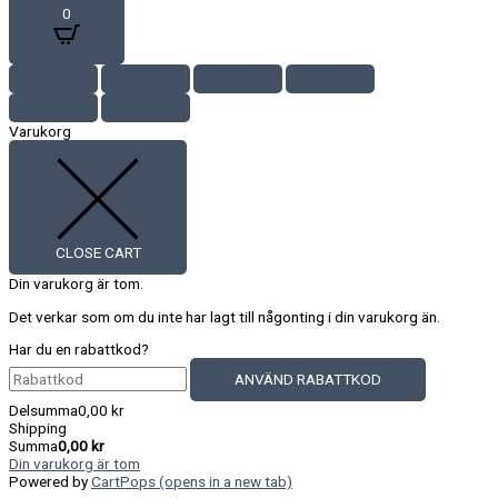
0
Varukorg
CLOSE CART
Din varukorg är tom.
Det verkar som om du inte har lagt till någonting i din varukorg än.
Har du en rabattkod?
ANVÄND RABATTKOD
Delsumma
0,00
kr
Shipping
Summa
0,00
kr
Din varukorg är tom
Powered by
CartPops
(opens in a new tab)