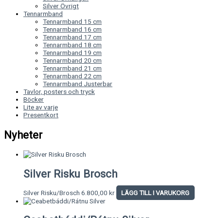
Silver Övrigt
Tennarmband
Tennarmband 15 cm
Tennarmband 16 cm
Tennarmband 17 cm
Tennarmband 18 cm
Tennarmband 19 cm
Tennarmband 20 cm
Tennarmband 21 cm
Tennarmband 22 cm
Tennarmband Justerbar
Tavlor, posters och tryck
Böcker
Lite av varje
Presentkort
Nyheter
Silver Risku Brosch
Silver Risku/Brosch
6.800,00
kr
LÄGG TILL I VARUKORG