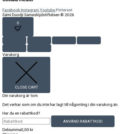
Facebook
Instagram
Youtube
Pinterest
Sámi Duodji Sameslöjdstiftelsen © 2026
0
Varukorg
CLOSE CART
Din varukorg är tom.
Det verkar som om du inte har lagt till någonting i din varukorg än.
Har du en rabattkod?
ANVÄND RABATTKOD
Delsumma
0,00
kr