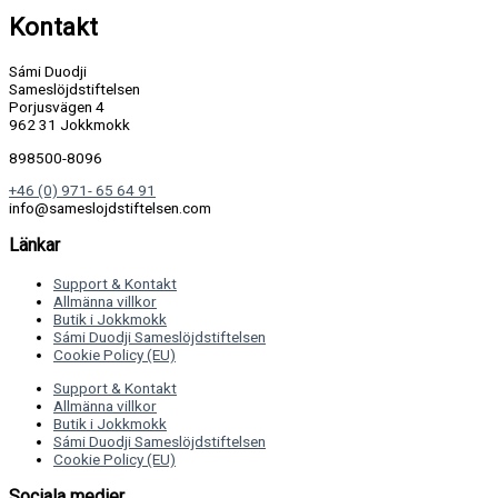
Kontakt
Sámi Duodji
Sameslöjdstiftelsen
Porjusvägen 4
962 31 Jokkmokk
898500-8096
+46 (0) 971- 65 64 91
info@sameslojdstiftelsen.com
Länkar
Support & Kontakt
Allmänna villkor
Butik i Jokkmokk
Sámi Duodji Sameslöjdstiftelsen
Cookie Policy (EU)
Support & Kontakt
Allmänna villkor
Butik i Jokkmokk
Sámi Duodji Sameslöjdstiftelsen
Cookie Policy (EU)
Sociala medier