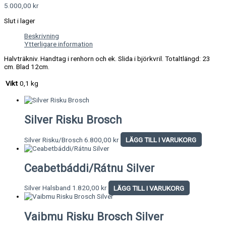
5.000,00
kr
Slut i lager
Beskrivning
Ytterligare information
Halvträkniv. Handtag i renhorn och ek. Slida i björkvril. Totaltlängd: 23
cm. Blad 12cm.
Vikt
0,1 kg
Silver Risku Brosch
Silver Risku/Brosch
6.800,00
kr
LÄGG TILL I VARUKORG
Ceabetbáddi/Rátnu Silver
Silver Halsband
1.820,00
kr
LÄGG TILL I VARUKORG
Vaibmu Risku Brosch Silver