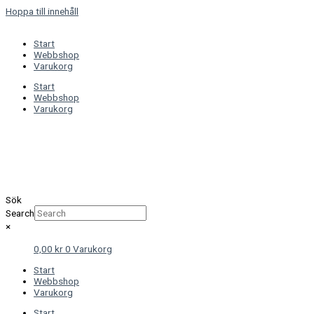
Hoppa till innehåll
Start
Webbshop
Varukorg
Start
Webbshop
Varukorg
Sök
Search
×
0,00
kr
0
Varukorg
Start
Webbshop
Varukorg
Start