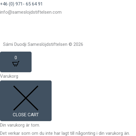
+46 (0) 971- 65 64 91
info@sameslojdstiftelsen.com
Sámi Duodji Sameslöjdstiftelsen © 2026
0
Varukorg
CLOSE CART
Din varukorg är tom.
Det verkar som om du inte har lagt till någonting i din varukorg än.