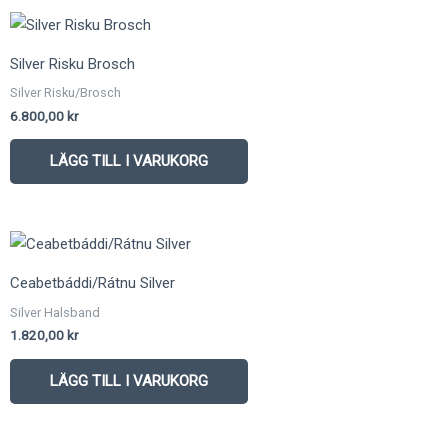
Silver Risku Brosch
Silver Risku/Brosch
6.800,00
kr
LÄGG TILL I VARUKORG
Ceabetbáddi/Rátnu Silver
Silver Halsband
1.820,00
kr
LÄGG TILL I VARUKORG