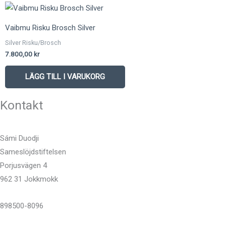
Vaibmu Risku Brosch Silver
Silver Risku/Brosch
7.800,00
kr
LÄGG TILL I VARUKORG
Kontakt
Sámi Duodji
Sameslöjdstiftelsen
Porjusvägen 4
962 31 Jokkmokk
898500-8096