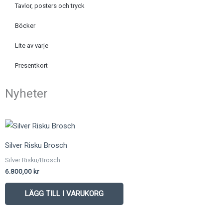
Tavlor, posters och tryck
Böcker
Lite av varje
Presentkort
Nyheter
Silver Risku Brosch
Silver Risku/Brosch
6.800,00
kr
LÄGG TILL I VARUKORG