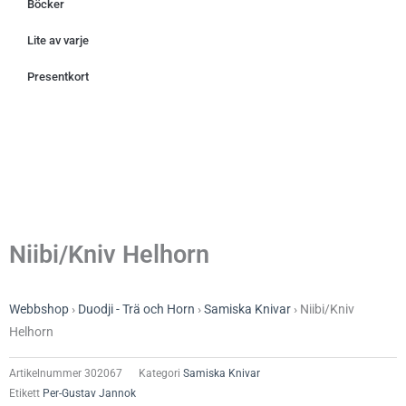
Böcker
Lite av varje
Presentkort
Niibi/Kniv Helhorn
Webbshop
›
Duodji - Trä och Horn
›
Samiska Knivar
›
Niibi/Kniv
Helhorn
Artikelnummer
302067
Kategori
Samiska Knivar
Etikett
Per-Gustav Jannok