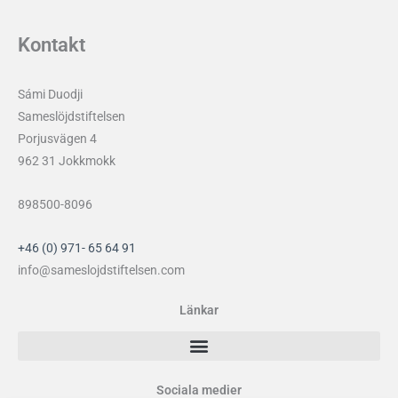
Kontakt
Sámi Duodji
Sameslöjdstiftelsen
Porjusvägen 4
962 31 Jokkmokk
898500-8096
+46 (0) 971- 65 64 91
info@sameslojdstiftelsen.com
Länkar
Sociala medier