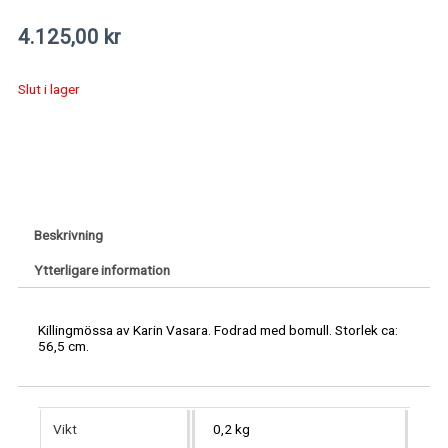
4.125,00
kr
Slut i lager
Beskrivning
Ytterligare information
Killingmössa av Karin Vasara. Fodrad med bomull. Storlek ca:
56,5 cm.
Vikt
0,2 kg