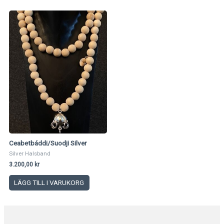
Ceabetbáddi/Suodji Silver
Silver Halsband
3.200,00
kr
LÄGG TILL I VARUKORG