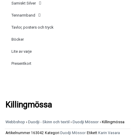
Samiskt Silver
Tennarmband
Tavlor, posters och tryck
Böcker
Lite av varje
Presentkort
Killingmössa
Webbshop
›
Duodji - Skinn och textil
›
Duodji Mössor
›
Killingmössa
Artikelnummer
163042
Kategori
Duodji Mössor
Etikett
Karin Vasara