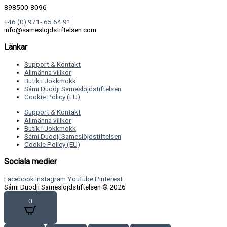
898500-8096
+46 (0) 971- 65 64 91
info@sameslojdstiftelsen.com
Länkar
Support & Kontakt
Allmänna villkor
Butik i Jokkmokk
Sámi Duodji Sameslöjdstiftelsen
Cookie Policy (EU)
Support & Kontakt
Allmänna villkor
Butik i Jokkmokk
Sámi Duodji Sameslöjdstiftelsen
Cookie Policy (EU)
Sociala medier
Facebook
Instagram
Youtube
Pinterest
Sámi Duodji Sameslöjdstiftelsen © 2026
0