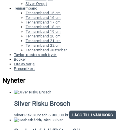
Silver Övrigt
Tennarmband
Tennarmband 15 cm
Tennarmband 16 cm
Tennarmband 17 cm
Tennarmband 18 cm
Tennarmband 19 cm
Tennarmband 20 cm
Tennarmband 21 cm
Tennarmband 22 cm
Tennarmband Justerbar
Tavlor, posters och tryck
Böcker
Lite av varje
Presentkort
Nyheter
Silver Risku Brosch
Silver Risku/Brosch
6.800,00
kr
LÄGG TILL I VARUKORG