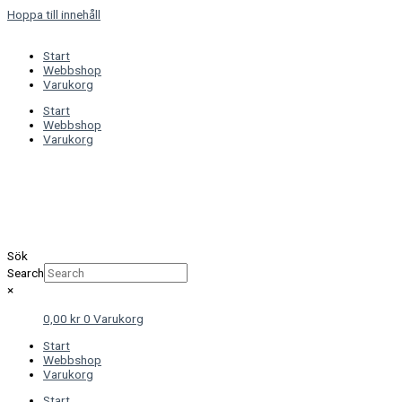
Hoppa till innehåll
Start
Webbshop
Varukorg
Start
Webbshop
Varukorg
Sök
Search
×
0,00
kr
0
Varukorg
Start
Webbshop
Varukorg
Start