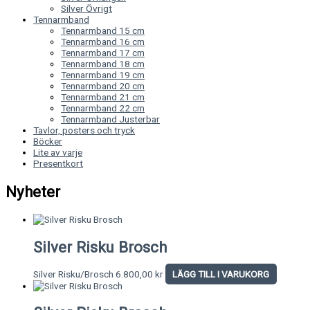
Silver Övrigt
Tennarmband
Tennarmband 15 cm
Tennarmband 16 cm
Tennarmband 17 cm
Tennarmband 18 cm
Tennarmband 19 cm
Tennarmband 20 cm
Tennarmband 21 cm
Tennarmband 22 cm
Tennarmband Justerbar
Tavlor, posters och tryck
Böcker
Lite av varje
Presentkort
Nyheter
Silver Risku Brosch
Silver Risku/Brosch
6.800,00
kr
LÄGG TILL I VARUKORG