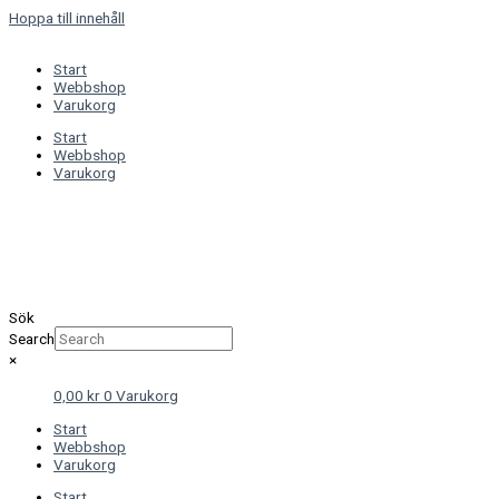
Hoppa till innehåll
Start
Webbshop
Varukorg
Start
Webbshop
Varukorg
Sök
Search
×
0,00
kr
0
Varukorg
Start
Webbshop
Varukorg
Start