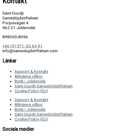
Kontakt
Sámi Duodji
Sameslöjdstiftelsen
Porjusvägen 4
962 31 Jokkmokk
898500-8096
+46 (0) 971- 65 64 91
info@sameslojdstiftelsen.com
Länkar
Support & Kontakt
Allmänna villkor
Butik i Jokkmokk
Sámi Duodji Sameslöjdstiftelsen
Cookie Policy (EU)
Support & Kontakt
Allmänna villkor
Butik i Jokkmokk
Sámi Duodji Sameslöjdstiftelsen
Cookie Policy (EU)
Sociala medier