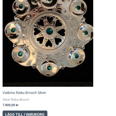
Vaibmu Risku Brosch Silver
Silver Risku/Brosch
7.800,00
kr
LÄGG TILL I VARUKORG