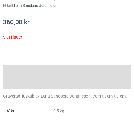
Etikett
Lena Sandberg Johansson
360,00
kr
Slut i lager
Beskrivning
Ytterligare information
Graverad ljuskub av Lena Sandberg Johansson. 7cm x 7cm x 7 cm.
Vikt
0,5 kg