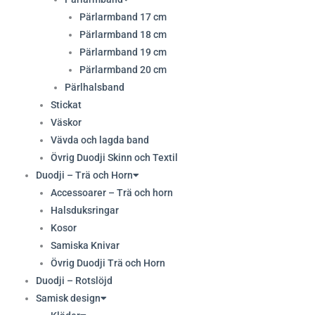
Pärlarmband 17 cm
Pärlarmband 18 cm
Pärlarmband 19 cm
Pärlarmband 20 cm
Pärlhalsband
Stickat
Väskor
Vävda och lagda band
Övrig Duodji Skinn och Textil
Duodji – Trä och Horn
Accessoarer – Trä och horn
Halsduksringar
Kosor
Samiska Knivar
Övrig Duodji Trä och Horn
Duodji – Rotslöjd
Samisk design