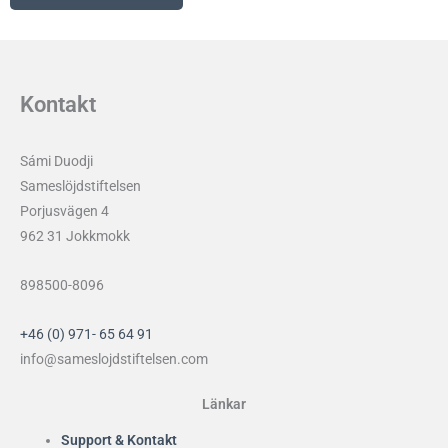
Kontakt
Sámi Duodji
Sameslöjdstiftelsen
Porjusvägen 4
962 31 Jokkmokk
898500-8096
+46 (0) 971- 65 64 91
info@sameslojdstiftelsen.com
Länkar
Support & Kontakt