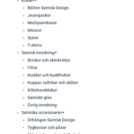
Kläder
Bälten Samisk Design
Jeansjackor
Multipannband
Mössor
Sjalar
T-shirts
Samisk Inredning
Brickor och skärbrädor
Filtar
Kuddar och kuddfodral
Koppar, tallrikar och skålar
Kökshanddukar
Samiskt glas
Övrig Inredning
Samiska accessoarer
Örhängen Samisk Design
Tygkassar och påsar