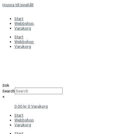
Hoppa till innehåll
Start
Webbshop
Varukorg
Start
Webbshop
Varukorg
Sök
Search
×
0,00
kr
0
Varukorg
Start
Webbshop
Varukorg
Start