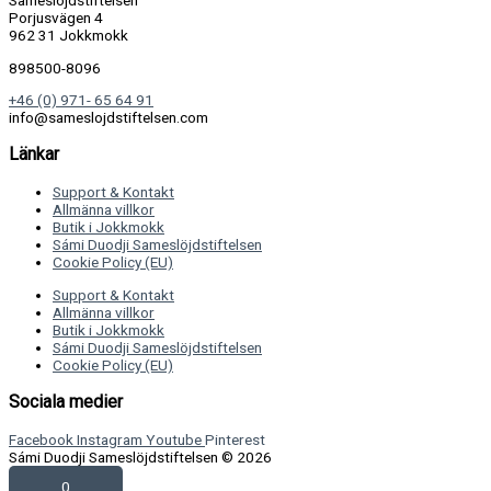
Sameslöjdstiftelsen
Porjusvägen 4
962 31 Jokkmokk
898500-8096
+46 (0) 971- 65 64 91
info@sameslojdstiftelsen.com
Länkar
Support & Kontakt
Allmänna villkor
Butik i Jokkmokk
Sámi Duodji Sameslöjdstiftelsen
Cookie Policy (EU)
Support & Kontakt
Allmänna villkor
Butik i Jokkmokk
Sámi Duodji Sameslöjdstiftelsen
Cookie Policy (EU)
Sociala medier
Facebook
Instagram
Youtube
Pinterest
Sámi Duodji Sameslöjdstiftelsen © 2026
0