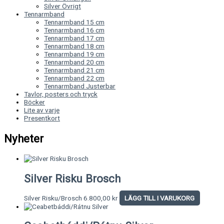
Silver Övrigt
Tennarmband
Tennarmband 15 cm
Tennarmband 16 cm
Tennarmband 17 cm
Tennarmband 18 cm
Tennarmband 19 cm
Tennarmband 20 cm
Tennarmband 21 cm
Tennarmband 22 cm
Tennarmband Justerbar
Tavlor, posters och tryck
Böcker
Lite av varje
Presentkort
Nyheter
Silver Risku Brosch
Silver Risku/Brosch
6.800,00
kr
LÄGG TILL I VARUKORG