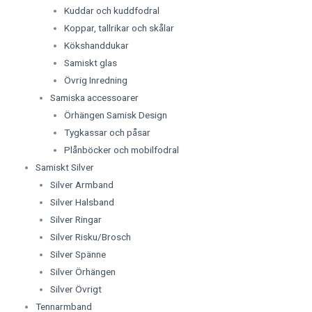
Kuddar och kuddfodral
Koppar, tallrikar och skålar
Kökshanddukar
Samiskt glas
Övrig Inredning
Samiska accessoarer
Örhängen Samisk Design
Tygkassar och påsar
Plånböcker och mobilfodral
Samiskt Silver
Silver Armband
Silver Halsband
Silver Ringar
Silver Risku/Brosch
Silver Spänne
Silver Örhängen
Silver Övrigt
Tennarmband