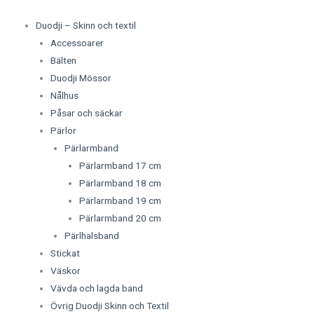
Duodji – Skinn och textil
Accessoarer
Bälten
Duodji Mössor
Nålhus
Påsar och säckar
Pärlor
Pärlarmband
Pärlarmband 17 cm
Pärlarmband 18 cm
Pärlarmband 19 cm
Pärlarmband 20 cm
Pärlhalsband
Stickat
Väskor
Vävda och lagda band
Övrig Duodji Skinn och Textil