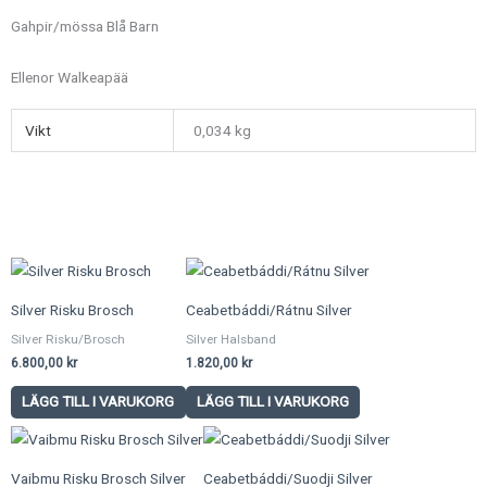
Gahpir/mössa Blå Barn
Ellenor Walkeapää
Vikt
0,034 kg
Silver Risku Brosch
Ceabetbáddi/Rátnu Silver
Silver Risku/Brosch
Silver Halsband
6.800,00
kr
1.820,00
kr
LÄGG TILL I VARUKORG
LÄGG TILL I VARUKORG
Vaibmu Risku Brosch Silver
Ceabetbáddi/Suodji Silver