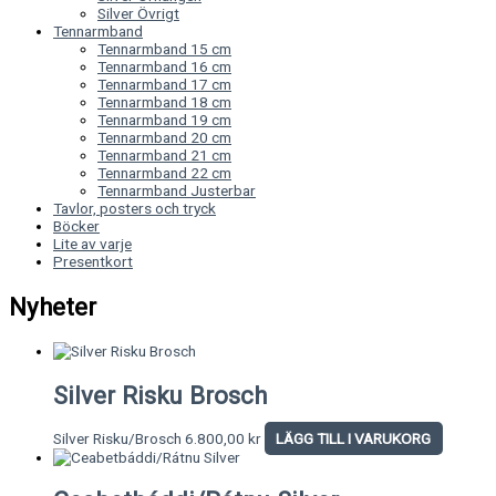
Silver Övrigt
Tennarmband
Tennarmband 15 cm
Tennarmband 16 cm
Tennarmband 17 cm
Tennarmband 18 cm
Tennarmband 19 cm
Tennarmband 20 cm
Tennarmband 21 cm
Tennarmband 22 cm
Tennarmband Justerbar
Tavlor, posters och tryck
Böcker
Lite av varje
Presentkort
Nyheter
Silver Risku Brosch
Silver Risku/Brosch
6.800,00
kr
LÄGG TILL I VARUKORG