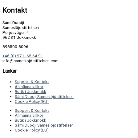
Kontakt
Sámi Duodji
Sameslöjdstiftelsen
Porjusvägen 4
962 31 Jokkmokk
898500-8096
+46 (0) 971- 65 64 91
info@sameslojdstiftelsen.com
Länkar
Support & Kontakt
Allmänna villkor
Butik i Jokkmokk
Sámi Duodji Sameslöjdstiftelsen
Cookie Policy (EU)
Support & Kontakt
Allmänna villkor
Butik i Jokkmokk
Sámi Duodji Sameslöjdstiftelsen
Cookie Policy (EU)