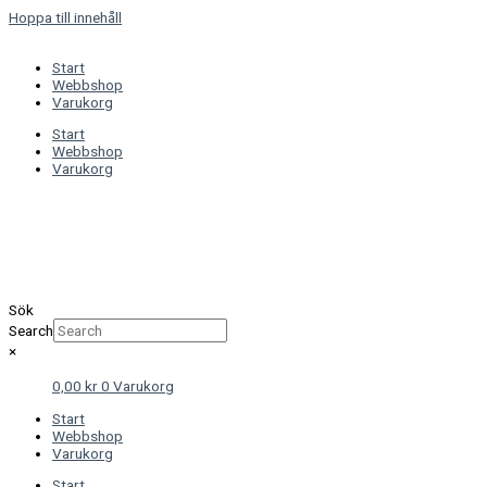
Hoppa till innehåll
Start
Webbshop
Varukorg
Start
Webbshop
Varukorg
Sök
Search
×
0,00
kr
0
Varukorg
Start
Webbshop
Varukorg
Start