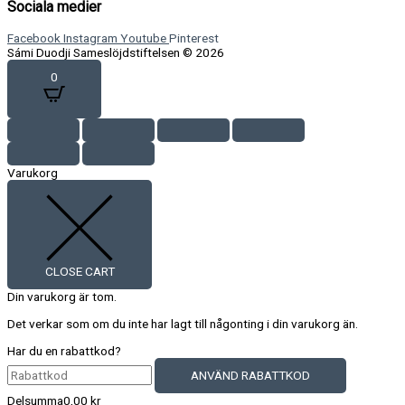
Sociala medier
Facebook
Instagram
Youtube
Pinterest
Sámi Duodji Sameslöjdstiftelsen © 2026
0
Varukorg
CLOSE CART
Din varukorg är tom.
Det verkar som om du inte har lagt till någonting i din varukorg än.
Har du en rabattkod?
ANVÄND RABATTKOD
Delsumma
0,00
kr