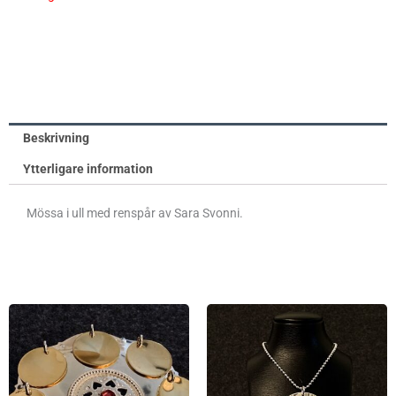
Beskrivning
Ytterligare information
Mössa i ull med renspår av Sara Svonni.