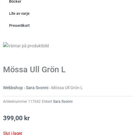
Böcker
Lite av varje
Presentkort
Mössa Ull Grön L
Webbshop
›
Sara Svonni
›
Mössa Ull Grön L
Artikelnummer
117042
Etikett
Sara Svonni
399,00
kr
Slut i lager