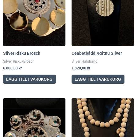
Silver Risku Brosch
Ceabetbáddi/Rátnu Silver
Silver Risku/Brosch
Silver Halsband
6.800,00
kr
1.820,00
kr
LÄGG TILL I VARUKORG
LÄGG TILL I VARUKORG