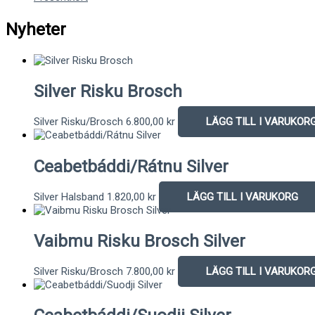
Nyheter
Silver Risku Brosch
Silver Risku/Brosch
6.800,00
kr
LÄGG TILL I VARUKOR
Ceabetbáddi/Rátnu Silver
Silver Halsband
1.820,00
kr
LÄGG TILL I VARUKORG
Vaibmu Risku Brosch Silver
Silver Risku/Brosch
7.800,00
kr
LÄGG TILL I VARUKOR