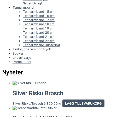
Silver Övrigt
Tennarmband
Tennarmband 15 cm
Tennarmband 16 cm
Tennarmband 17 cm
Tennarmband 18 cm
Tennarmband 19 cm
Tennarmband 20 cm
Tennarmband 21 cm
Tennarmband 22 cm
Tennarmband Justerbar
Tavlor, posters och tryck
Böcker
Lite av varje
Presentkort
Nyheter
Silver Risku Brosch
Silver Risku/Brosch
6.800,00
kr
LÄGG TILL I VARUKORG