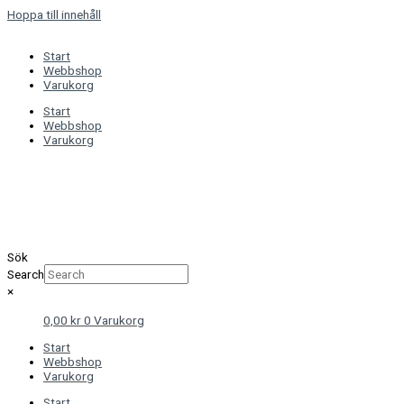
Hoppa till innehåll
Start
Webbshop
Varukorg
Start
Webbshop
Varukorg
Sök
Search
×
0,00
kr
0
Varukorg
Start
Webbshop
Varukorg
Start