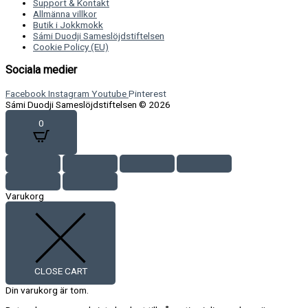
Support & Kontakt
Allmänna villkor
Butik i Jokkmokk
Sámi Duodji Sameslöjdstiftelsen
Cookie Policy (EU)
Sociala medier
Facebook
Instagram
Youtube
Pinterest
Sámi Duodji Sameslöjdstiftelsen © 2026
0
Varukorg
CLOSE CART
Din varukorg är tom.