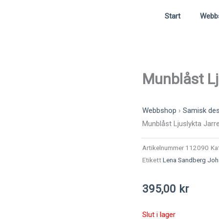
Start
Webb
Munblåst Lj
Webbshop
›
Samisk des
Munblåst Ljuslykta Jarr
Artikelnummer
112090
Ka
Etikett
Lena Sandberg Jo
395,00
kr
Slut i lager