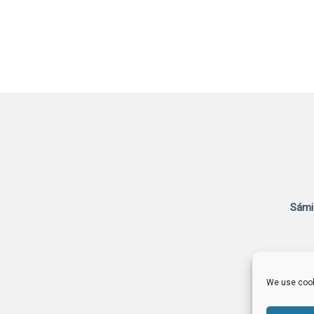
Sámi
We use cook