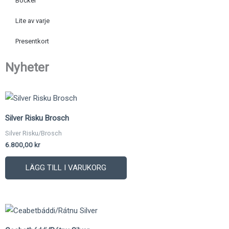
Böcker
Lite av varje
Presentkort
Nyheter
Silver Risku Brosch
Silver Risku/Brosch
6.800,00
kr
LÄGG TILL I VARUKORG