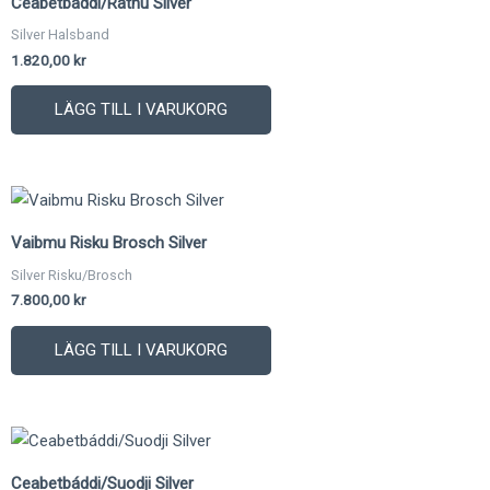
Ceabetbáddi/Rátnu Silver
Silver Halsband
1.820,00
kr
LÄGG TILL I VARUKORG
Vaibmu Risku Brosch Silver
Silver Risku/Brosch
7.800,00
kr
LÄGG TILL I VARUKORG
Ceabetbáddi/Suodji Silver