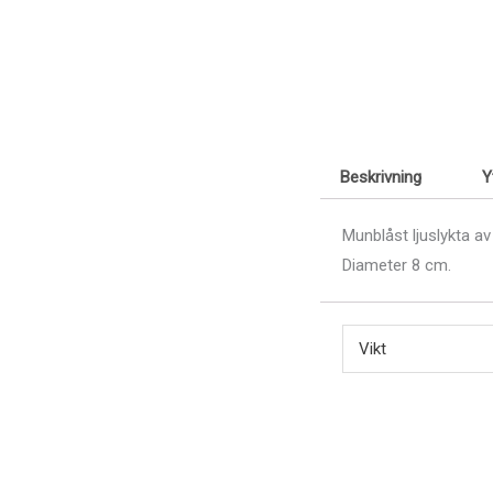
Beskrivning
Y
Munblåst ljuslykta a
Diameter 8 cm.
Vikt