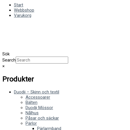
Start
Webbshop
Varukorg
Sök
Search
×
Produkter
Duodji – Skinn och textil
Accessoarer
Bälten
Duodji Mössor
Nålhus
Påsar och säckar
Pärlor
Pärlarmband