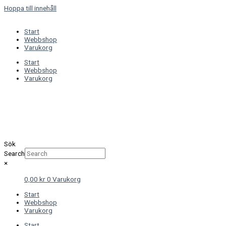
Hoppa till innehåll
Start
Webbshop
Varukorg
Start
Webbshop
Varukorg
Sök
Search
×
0,00
kr
0
Varukorg
Start
Webbshop
Varukorg
Start