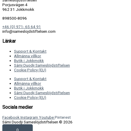
Sameslöjdstiftelsen
Porjusvägen 4
962 31 Jokkmokk
898500-8096
+46 (0) 971- 65 64 91
info@sameslojdstiftelsen.com
Länkar
Support & Kontakt
Allmänna villkor
Butik i Jokkmokk
Sámi Duodji Sameslöjdstiftelsen
Cookie Policy (EU)
Support & Kontakt
Allmänna villkor
Butik i Jokkmokk
Sámi Duodji Sameslöjdstiftelsen
Cookie Policy (EU)
Sociala medier
Facebook
Instagram
Youtube
Pinterest
Sámi Duodji Sameslöjdstiftelsen © 2026
0