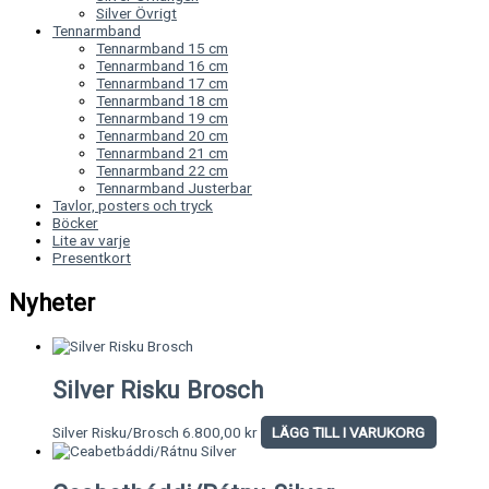
Silver Övrigt
Tennarmband
Tennarmband 15 cm
Tennarmband 16 cm
Tennarmband 17 cm
Tennarmband 18 cm
Tennarmband 19 cm
Tennarmband 20 cm
Tennarmband 21 cm
Tennarmband 22 cm
Tennarmband Justerbar
Tavlor, posters och tryck
Böcker
Lite av varje
Presentkort
Nyheter
Silver Risku Brosch
Silver Risku/Brosch
6.800,00
kr
LÄGG TILL I VARUKORG