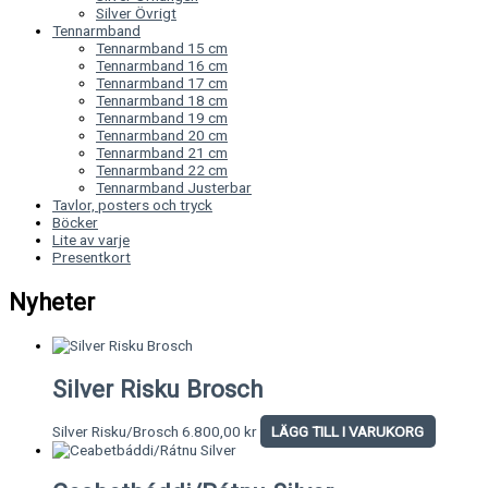
Silver Övrigt
Tennarmband
Tennarmband 15 cm
Tennarmband 16 cm
Tennarmband 17 cm
Tennarmband 18 cm
Tennarmband 19 cm
Tennarmband 20 cm
Tennarmband 21 cm
Tennarmband 22 cm
Tennarmband Justerbar
Tavlor, posters och tryck
Böcker
Lite av varje
Presentkort
Nyheter
Silver Risku Brosch
Silver Risku/Brosch
6.800,00
kr
LÄGG TILL I VARUKORG