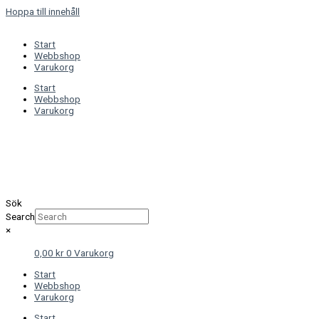
Hoppa till innehåll
Start
Webbshop
Varukorg
Start
Webbshop
Varukorg
Sök
Search
×
0,00
kr
0
Varukorg
Start
Webbshop
Varukorg
Start