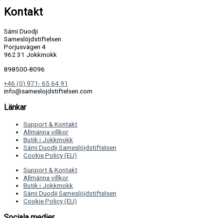
Kontakt
Sámi Duodji
Sameslöjdstiftelsen
Porjusvägen 4
962 31 Jokkmokk
898500-8096
+46 (0) 971- 65 64 91
info@sameslojdstiftelsen.com
Länkar
Support & Kontakt
Allmänna villkor
Butik i Jokkmokk
Sámi Duodji Sameslöjdstiftelsen
Cookie Policy (EU)
Support & Kontakt
Allmänna villkor
Butik i Jokkmokk
Sámi Duodji Sameslöjdstiftelsen
Cookie Policy (EU)
Sociala medier