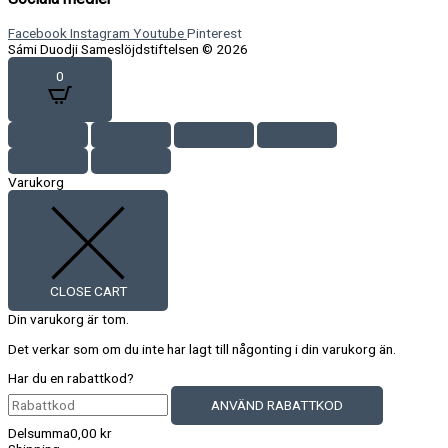
Facebook
Instagram
Youtube
Pinterest
Sámi Duodji Sameslöjdstiftelsen © 2026
0
Varukorg
CLOSE CART
Din varukorg är tom.
Det verkar som om du inte har lagt till någonting i din varukorg än.
Har du en rabattkod?
ANVÄND RABATTKOD
Delsumma
0,00
kr