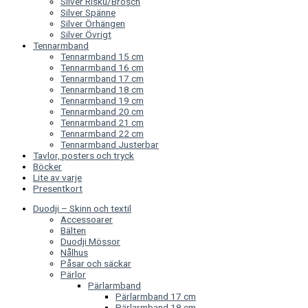
Silver Risku/Brosch
Silver Spänne
Silver Örhängen
Silver Övrigt
Tennarmband
Tennarmband 15 cm
Tennarmband 16 cm
Tennarmband 17 cm
Tennarmband 18 cm
Tennarmband 19 cm
Tennarmband 20 cm
Tennarmband 21 cm
Tennarmband 22 cm
Tennarmband Justerbar
Tavlor, posters och tryck
Böcker
Lite av varje
Presentkort
Duodji – Skinn och textil
Accessoarer
Bälten
Duodji Mössor
Nålhus
Påsar och säckar
Pärlor
Pärlarmband
Pärlarmband 17 cm
Pärlarmband 18 cm