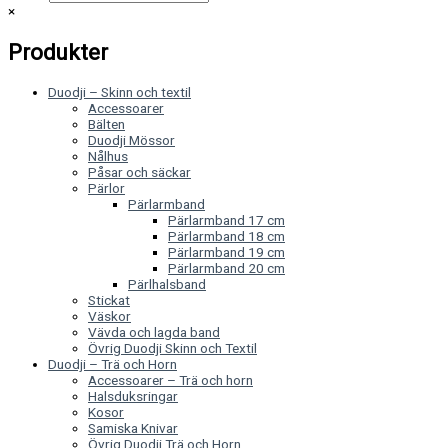
×
Produkter
Duodji – Skinn och textil
Accessoarer
Bälten
Duodji Mössor
Nålhus
Påsar och säckar
Pärlor
Pärlarmband
Pärlarmband 17 cm
Pärlarmband 18 cm
Pärlarmband 19 cm
Pärlarmband 20 cm
Pärlhalsband
Stickat
Väskor
Vävda och lagda band
Övrig Duodji Skinn och Textil
Duodji – Trä och Horn
Accessoarer – Trä och horn
Halsduksringar
Kosor
Samiska Knivar
Övrig Duodji Trä och Horn