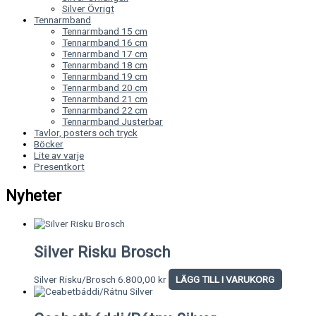
Silver Övrigt
Tennarmband
Tennarmband 15 cm
Tennarmband 16 cm
Tennarmband 17 cm
Tennarmband 18 cm
Tennarmband 19 cm
Tennarmband 20 cm
Tennarmband 21 cm
Tennarmband 22 cm
Tennarmband Justerbar
Tavlor, posters och tryck
Böcker
Lite av varje
Presentkort
Nyheter
Silver Risku Brosch
Silver Risku/Brosch
6.800,00
kr
LÄGG TILL I VARUKORG