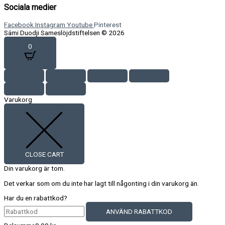
Sociala medier
Facebook
Instagram
Youtube
Pinterest
Sámi Duodji Sameslöjdstiftelsen © 2026
0
Varukorg
CLOSE CART
Din varukorg är tom.
Det verkar som om du inte har lagt till någonting i din varukorg än.
Har du en rabattkod?
ANVÄND RABATTKOD