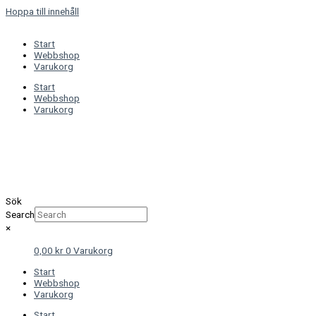
Hoppa till innehåll
Start
Webbshop
Varukorg
Start
Webbshop
Varukorg
Sök
Search
×
0,00
kr
0
Varukorg
Start
Webbshop
Varukorg
Start