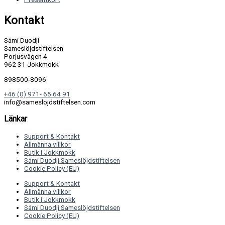
Kontakt
Sámi Duodji
Sameslöjdstiftelsen
Porjusvägen 4
962 31 Jokkmokk
898500-8096
+46 (0) 971- 65 64 91
info@sameslojdstiftelsen.com
Länkar
Support & Kontakt
Allmänna villkor
Butik i Jokkmokk
Sámi Duodji Sameslöjdstiftelsen
Cookie Policy (EU)
Support & Kontakt
Allmänna villkor
Butik i Jokkmokk
Sámi Duodji Sameslöjdstiftelsen
Cookie Policy (EU)