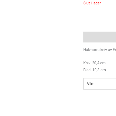
Slut i lager
Beskrivning
Ytter
Halvhornskniv av Es
Kniv: 20,4 cm
Blad: 10,3 cm
Vikt