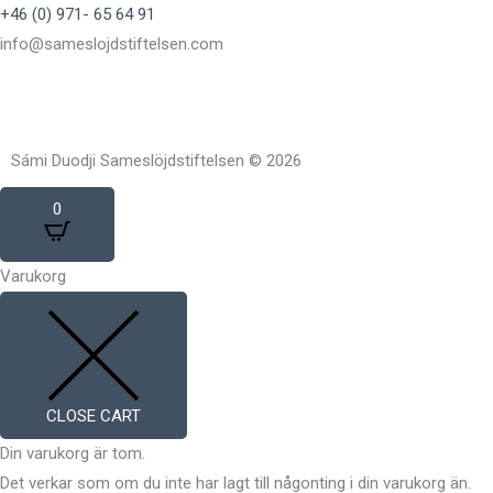
+46 (0) 971- 65 64 91
info@sameslojdstiftelsen.com
Sámi Duodji Sameslöjdstiftelsen © 2026
0
Varukorg
CLOSE CART
Din varukorg är tom.
Det verkar som om du inte har lagt till någonting i din varukorg än.