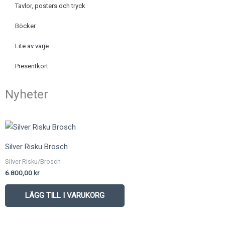
Tavlor, posters och tryck
Böcker
Lite av varje
Presentkort
Nyheter
Silver Risku Brosch
Silver Risku/Brosch
6.800,00
kr
LÄGG TILL I VARUKORG