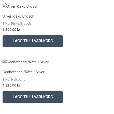
Silver Risku Brosch
Silver Risku/Brosch
6.800,00
kr
LÄGG TILL I VARUKORG
Ceabetbáddi/Rátnu Silver
Silver Halsband
1.820,00
kr
LÄGG TILL I VARUKORG