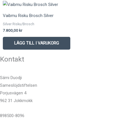
Vaibmu Risku Brosch Silver
Silver Risku/Brosch
7.800,00
kr
LÄGG TILL I VARUKORG
Kontakt
Sámi Duodji
Sameslöjdstiftelsen
Porjusvägen 4
962 31 Jokkmokk
898500-8096