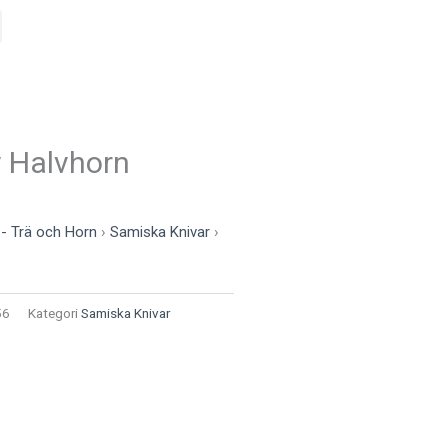
v Halvhorn
 - Trä och Horn
›
Samiska Knivar
›
56
Kategori
Samiska Knivar