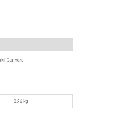
ligare information
kil Gunnari.
0,26 kg