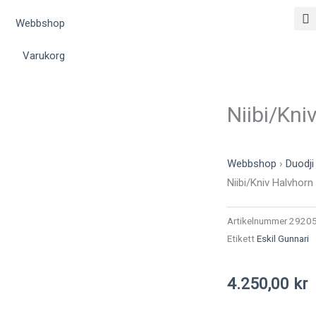
Webbshop
Varukorg
Niibi/Kni
Webbshop
›
Duodji
Niibi/Kniv Halvhorn
Artikelnummer
2920
Etikett
Eskil Gunnari
4.250,00
kr