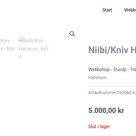
Start
Webb
Niibi/Kniv 
Webbshop
›
Duodji - T
Halvhorn
Artikelnummer
292066
K
5.000,00
kr
Slut i lager