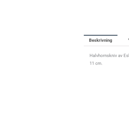
Beskrivning
Halvhornskniv av Esk
11 cm.