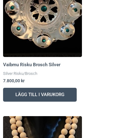
Vaibmu Risku Brosch Silver
Silver Risku/Brosch
7.800,00
kr
LÄGG TILL I VARUKORG