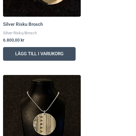
Silver Risku Brosch
Silver Risku/Brosch
6.800,00
kr
LÄGG TILL I VARUKORG