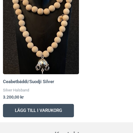
Ceabetbáddi/Suodji Silver
Silver Halsband
3.200,00
kr
LÄGG TILL I VARUKORG