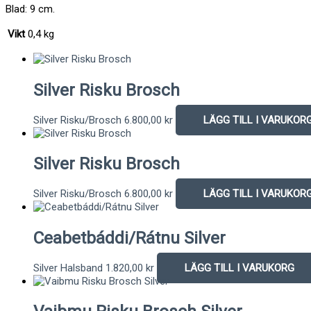
Blad: 9 cm.
Vikt
0,4 kg
Silver Risku Brosch
Silver Risku/Brosch
6.800,00
kr
LÄGG TILL I VARUKOR
Silver Risku Brosch
Silver Risku/Brosch
6.800,00
kr
LÄGG TILL I VARUKOR
Ceabetbáddi/Rátnu Silver
Silver Halsband
1.820,00
kr
LÄGG TILL I VARUKORG