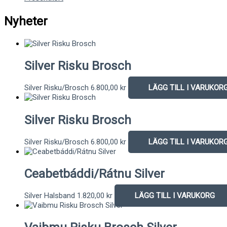
Nyheter
Silver Risku Brosch
Silver Risku/Brosch
6.800,00
kr
LÄGG TILL I VARUKOR
Silver Risku Brosch
Silver Risku/Brosch
6.800,00
kr
LÄGG TILL I VARUKOR
Ceabetbáddi/Rátnu Silver
Silver Halsband
1.820,00
kr
LÄGG TILL I VARUKORG