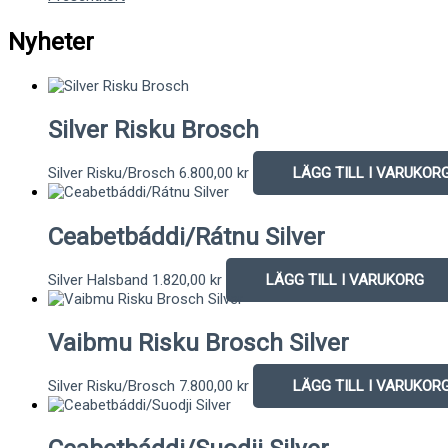
Nyheter
Silver Risku Brosch
Silver Risku/Brosch
6.800,00
kr
LÄGG TILL I VARUKOR
Ceabetbáddi/Rátnu Silver
Silver Halsband
1.820,00
kr
LÄGG TILL I VARUKORG
Vaibmu Risku Brosch Silver
Silver Risku/Brosch
7.800,00
kr
LÄGG TILL I VARUKOR