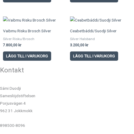
Vaibmu Risku Brosch Silver
Ceabetbáddi/Suodji Silver
Silver Risku/Brosch
Silver Halsband
7.800,00
kr
3.200,00
kr
LÄGG TILL I VARUKORG
LÄGG TILL I VARUKORG
Kontakt
Sámi Duodji
Sameslöjdstiftelsen
Porjusvägen 4
962 31 Jokkmokk
898500-8096