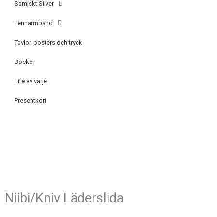
Samiskt Silver
Tennarmband
Tavlor, posters och tryck
Böcker
Lite av varje
Presentkort
Niibi/Kniv Läderslida