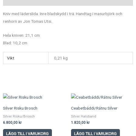
Kniv med läderslida. Inre bladskydd i trä. Handtag i masurbjörk och
renhorn av Jon Tomas Utsi.
Hela kniven: 21,1 cm
Blad: 10,2 cm
Vikt
0,21 kg
Silver Risku Brosch
Ceabetbáddi/Rátnu Silver
Silver Risku/Brosch
Silver Halsband
6.800,00
kr
1.820,00
kr
LÄGG TILL I VARUKORG
LÄGG TILL I VARUKORG