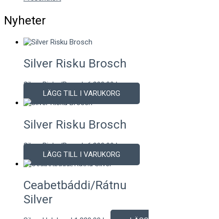
Nyheter
Silver Risku Brosch
Silver Risku/Brosch
6.800,00
kr
LÄGG TILL I VARUKORG
Silver Risku Brosch
Silver Risku/Brosch
6.800,00
kr
LÄGG TILL I VARUKORG
Ceabetbáddi/Rátnu
Silver