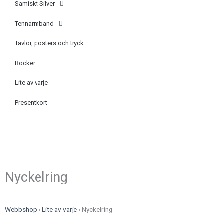
Samiskt Silver
Tennarmband
Tavlor, posters och tryck
Böcker
Lite av varje
Presentkort
Nyckelring
Webbshop
›
Lite av varje
›
Nyckelring