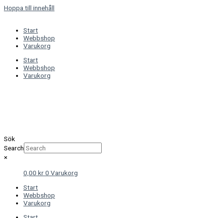
Hoppa till innehåll
Start
Webbshop
Varukorg
Start
Webbshop
Varukorg
Sök
Search
×
0,00
kr
0
Varukorg
Start
Webbshop
Varukorg
Start