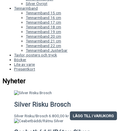
Silver Övrigt
Tennarmband
Tennarmband 15 cm
Tennarmband 16 cm
Tennarmband 17 cm
Tennarmband 18 cm
Tennarmband 19 cm
Tennarmband 20 cm
Tennarmband 21 cm
Tennarmband 22 cm
Tennarmband Justerbar
Tavlor, posters och tryck
Böcker
Lite av varje
Presentkort
Nyheter
Silver Risku Brosch
Silver Risku/Brosch
6.800,00
kr
LÄGG TILL I VARUKORG