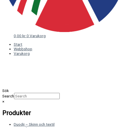
0,00
kr
0
Varukorg
Start
Webbshop
Varukorg
Sök
Search
×
Produkter
Duodji – Skinn och textil