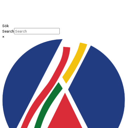
Sök
Search
×