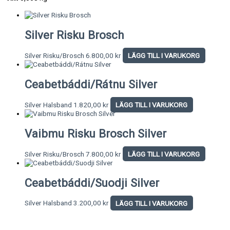
Silver Risku Brosch
Silver Risku/Brosch
6.800,00
kr
LÄGG TILL I VARUKORG
Ceabetbáddi/Rátnu Silver
Silver Halsband
1.820,00
kr
LÄGG TILL I VARUKORG
Vaibmu Risku Brosch Silver
Silver Risku/Brosch
7.800,00
kr
LÄGG TILL I VARUKORG
Ceabetbáddi/Suodji Silver
Silver Halsband
3.200,00
kr
LÄGG TILL I VARUKORG