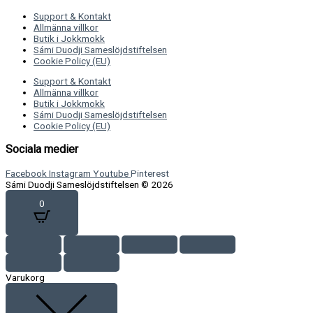
Support & Kontakt
Allmänna villkor
Butik i Jokkmokk
Sámi Duodji Sameslöjdstiftelsen
Cookie Policy (EU)
Support & Kontakt
Allmänna villkor
Butik i Jokkmokk
Sámi Duodji Sameslöjdstiftelsen
Cookie Policy (EU)
Sociala medier
Facebook
Instagram
Youtube
Pinterest
Sámi Duodji Sameslöjdstiftelsen © 2026
0
Varukorg