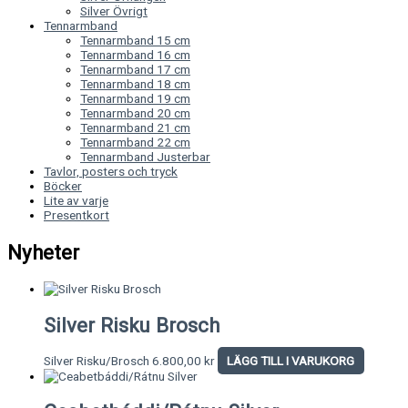
Silver Övrigt
Tennarmband
Tennarmband 15 cm
Tennarmband 16 cm
Tennarmband 17 cm
Tennarmband 18 cm
Tennarmband 19 cm
Tennarmband 20 cm
Tennarmband 21 cm
Tennarmband 22 cm
Tennarmband Justerbar
Tavlor, posters och tryck
Böcker
Lite av varje
Presentkort
Nyheter
Silver Risku Brosch
Silver Risku/Brosch
6.800,00
kr
LÄGG TILL I VARUKORG