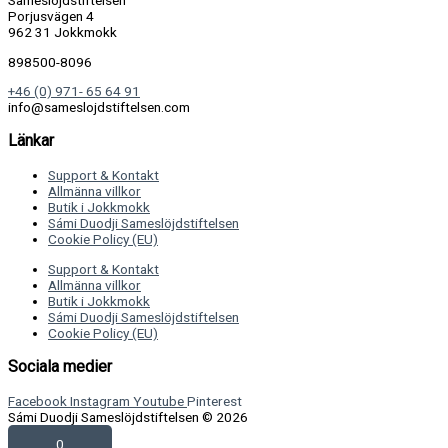
Sameslöjdstiftelsen
Porjusvägen 4
962 31 Jokkmokk
898500-8096
+46 (0) 971- 65 64 91
info@sameslojdstiftelsen.com
Länkar
Support & Kontakt
Allmänna villkor
Butik i Jokkmokk
Sámi Duodji Sameslöjdstiftelsen
Cookie Policy (EU)
Support & Kontakt
Allmänna villkor
Butik i Jokkmokk
Sámi Duodji Sameslöjdstiftelsen
Cookie Policy (EU)
Sociala medier
Facebook
Instagram
Youtube
Pinterest
Sámi Duodji Sameslöjdstiftelsen © 2026
0