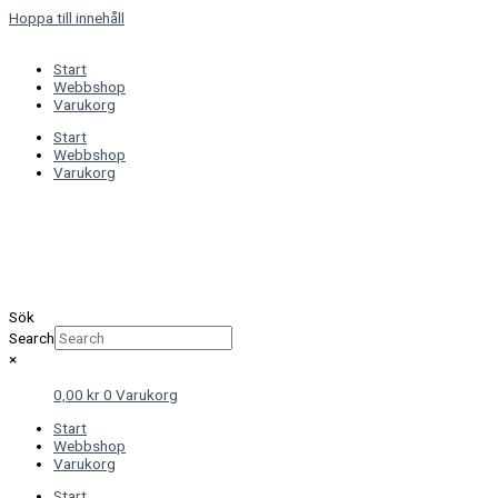
Hoppa till innehåll
Start
Webbshop
Varukorg
Start
Webbshop
Varukorg
Sök
Search
×
0,00
kr
0
Varukorg
Start
Webbshop
Varukorg
Start