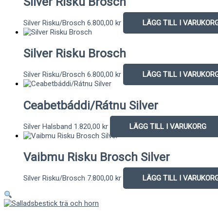
Silver Risku Brosch
Silver Risku/Brosch
6.800,00
kr
LÄGG TILL I VARUKOR
Silver Risku Brosch
Silver Risku/Brosch
6.800,00
kr
LÄGG TILL I VARUKOR
Ceabetbáddi/Rátnu Silver
Silver Halsband
1.820,00
kr
LÄGG TILL I VARUKORG
Vaibmu Risku Brosch Silver
Silver Risku/Brosch
7.800,00
kr
LÄGG TILL I VARUKOR