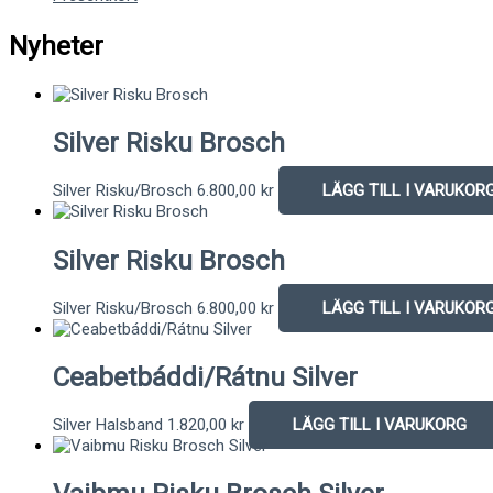
Nyheter
Silver Risku Brosch
Silver Risku/Brosch
6.800,00
kr
LÄGG TILL I VARUKOR
Silver Risku Brosch
Silver Risku/Brosch
6.800,00
kr
LÄGG TILL I VARUKOR
Ceabetbáddi/Rátnu Silver
Silver Halsband
1.820,00
kr
LÄGG TILL I VARUKORG