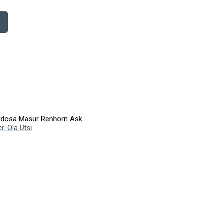
tdosa Masur Renhorn Ask
r-Ola Utsi