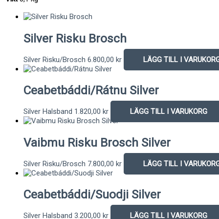
Silver Risku Brosch
Silver Risku/Brosch
6.800,00
kr
LÄGG TILL I VARUKOR
Ceabetbáddi/Rátnu Silver
Silver Halsband
1.820,00
kr
LÄGG TILL I VARUKORG
Vaibmu Risku Brosch Silver
Silver Risku/Brosch
7.800,00
kr
LÄGG TILL I VARUKOR
Ceabetbáddi/Suodji Silver
Silver Halsband
3.200,00
kr
LÄGG TILL I VARUKORG