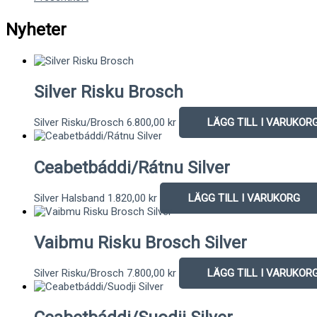
Nyheter
Silver Risku Brosch
Silver Risku/Brosch
6.800,00
kr
LÄGG TILL I VARUKOR
Ceabetbáddi/Rátnu Silver
Silver Halsband
1.820,00
kr
LÄGG TILL I VARUKORG
Vaibmu Risku Brosch Silver
Silver Risku/Brosch
7.800,00
kr
LÄGG TILL I VARUKOR