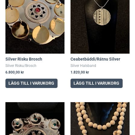
Silver Risku Brosch
Ceabetbáddi/Rátnu Silver
Silver Risku/Brosch
Silver Halsband
6.800,00
kr
1.820,00
kr
LÄGG TILL I VARUKORG
LÄGG TILL I VARUKORG