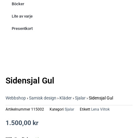
Böcker
Lite av varje
Presentkort
Sidensjal Gul
Webbshop
›
Samisk design
›
Kläder
›
Sjalar
›
Sidensjal Gul
Artikelnummer
115002
Kategori
Sjalar
Etikett
Lena Viltok
1.500,00
kr
Sidensjal