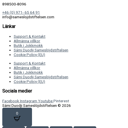
898500-8096
+46 (0) 971- 65 64 91
info@sameslojdstiftelsen.com
Länkar
Support & Kontakt
Allmänna villkor
Butik i Jokkmokk
Sámi Duodji Sameslöjdstiftelsen
Cookie Policy (EU)
Support & Kontakt
Allmänna villkor
Butik i Jokkmokk
Sámi Duodji Sameslöjdstiftelsen
Cookie Policy (EU)
Sociala medier
Facebook
Instagram
Youtube
Pinterest
Sámi Duodji Sameslöjdstiftelsen © 2026
0