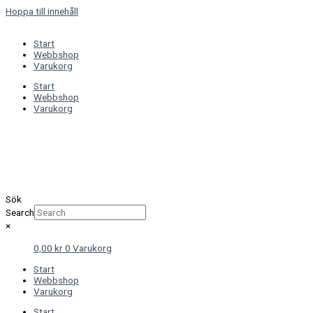
Hoppa till innehåll
Start
Webbshop
Varukorg
Start
Webbshop
Varukorg
Sök
Search
×
0,00
kr
0
Varukorg
Start
Webbshop
Varukorg
Start