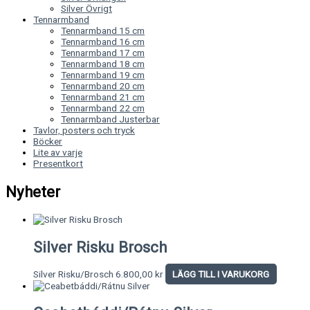
Silver Övrigt
Tennarmband
Tennarmband 15 cm
Tennarmband 16 cm
Tennarmband 17 cm
Tennarmband 18 cm
Tennarmband 19 cm
Tennarmband 20 cm
Tennarmband 21 cm
Tennarmband 22 cm
Tennarmband Justerbar
Tavlor, posters och tryck
Böcker
Lite av varje
Presentkort
Nyheter
Silver Risku Brosch
Silver Risku/Brosch
6.800,00
kr
LÄGG TILL I VARUKORG