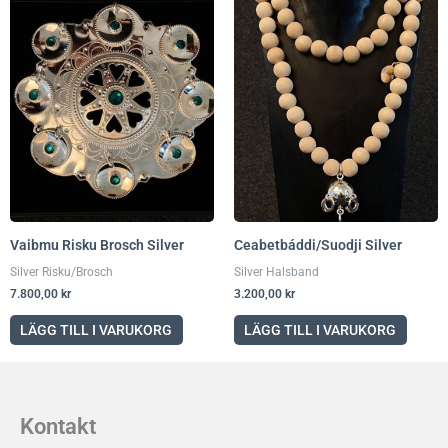
Vaibmu Risku Brosch Silver
Ceabetbáddi/Suodji Silver
Silver Risku/Brosch
Silver Halsband
7.800,00
kr
3.200,00
kr
LÄGG TILL I VARUKORG
LÄGG TILL I VARUKORG
Kontakt