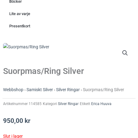
Böcker
Lite av varje
Presentkort
Suorpmas/Ring Silver
Webbshop
›
Samiskt Silver
›
Silver Ringar
›
Suorpmas/Ring Silver
Artikelnummer
114585
Kategori
Silver Ringar
Etikett
Erica Huuva
950,00
kr
Slut i lager