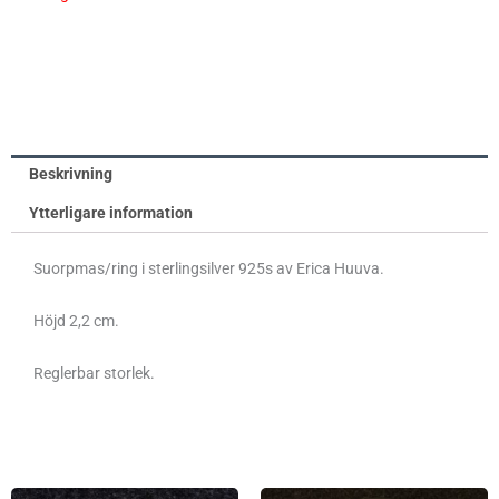
Beskrivning
Ytterligare information
Suorpmas/ring i sterlingsilver 925s av Erica Huuva.
Höjd 2,2 cm.
Reglerbar storlek.