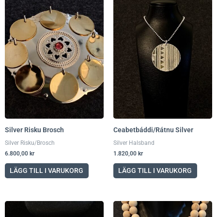
Silver Risku Brosch
Ceabetbáddi/Rátnu Silver
Silver Risku/Brosch
Silver Halsband
6.800,00
kr
1.820,00
kr
LÄGG TILL I VARUKORG
LÄGG TILL I VARUKORG