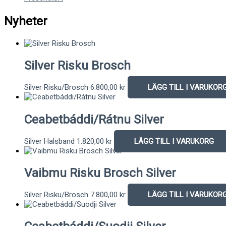
Nyheter
Silver Risku Brosch
Silver Risku/Brosch
6.800,00
kr
LÄGG TILL I VARUKOR
Ceabetbáddi/Rátnu Silver
Silver Halsband
1.820,00
kr
LÄGG TILL I VARUKORG
Vaibmu Risku Brosch Silver
Silver Risku/Brosch
7.800,00
kr
LÄGG TILL I VARUKOR