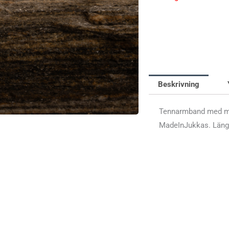
Beskrivning
Tennarmband med ma
MadeInJukkas. Läng