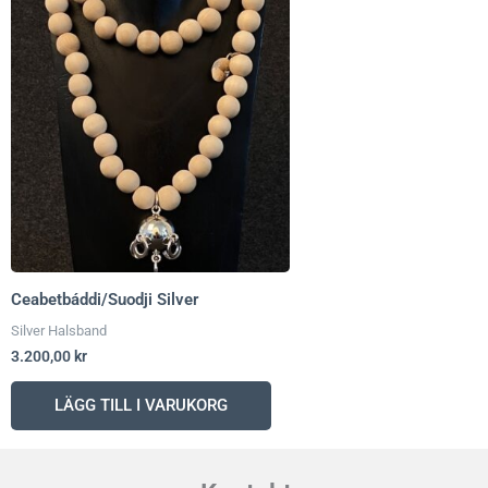
Ceabetbáddi/Suodji Silver
Silver Halsband
3.200,00
kr
LÄGG TILL I VARUKORG