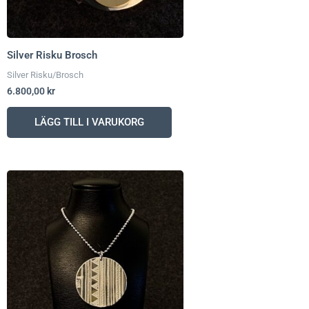
Silver Risku Brosch
Silver Risku/Brosch
6.800,00
kr
LÄGG TILL I VARUKORG