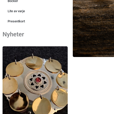
Böcker
Lite av varje
Presentkort
Nyheter