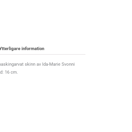
Ytterligare information
skingarvat skinn av Ida-Marie Svonni
d: 16 cm.