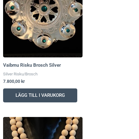
Vaibmu Risku Brosch Silver
Silver Risku/Brosch
7.800,00
kr
LÄGG TILL I VARUKORG