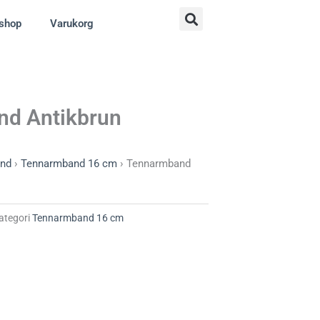
shop
Varukorg
d Antikbrun
nd
›
Tennarmband 16 cm
›
Tennarmband
ategori
Tennarmband 16 cm