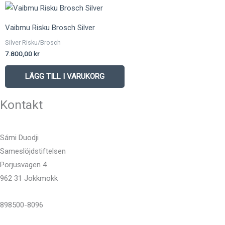
Vaibmu Risku Brosch Silver
Silver Risku/Brosch
7.800,00
kr
LÄGG TILL I VARUKORG
Kontakt
Sámi Duodji
Sameslöjdstiftelsen
Porjusvägen 4
962 31 Jokkmokk
898500-8096