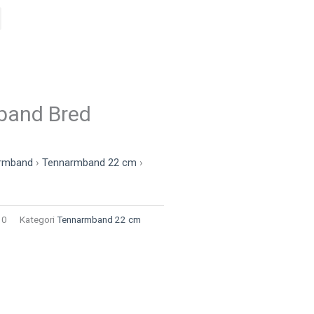
band Bred
rmband
›
Tennarmband 22 cm
›
10
Kategori
Tennarmband 22 cm