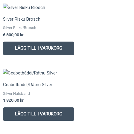
Silver Risku Brosch
Silver Risku/Brosch
6.800,00
kr
LÄGG TILL I VARUKORG
Ceabetbáddi/Rátnu Silver
Silver Halsband
1.820,00
kr
LÄGG TILL I VARUKORG