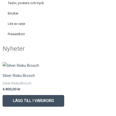
Tavlor, posters och tryck
Böcker
Lite av varje
Presentkort
Nyheter
Silver Risku Brosch
Silver Risku/Brosch
6.800,00
kr
LÄGG TILL I VARUKORG