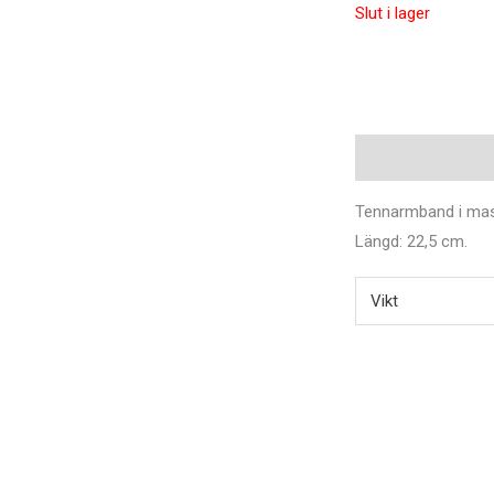
Slut i lager
Beskrivning
Ytter
Tennarmband i mask
Längd: 22,5 cm.
Vikt