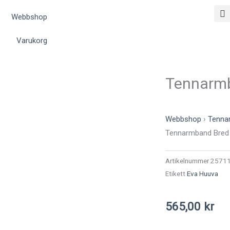
Webbshop
Varukorg
Tennarm
Webbshop
›
Tenna
Tennarmband Bred
Artikelnummer
2571
Etikett
Eva Huuva
565,00
kr