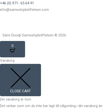
+46 (0) 971- 65 64 91
info@sameslojdstiftelsen.com
Sámi Duodji Sameslöjdstiftelsen © 2026
0
Varukorg
CLOSE CART
Din varukorg är tom.
Det verkar som om du inte har lagt till någonting i din varukorg än.