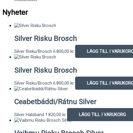
Nyheter
Silver Risku Brosch
Silver Risku/Brosch
6.800,00
kr
LÄGG TILL I VARUKOR
Silver Risku Brosch
Silver Risku/Brosch
6.800,00
kr
LÄGG TILL I VARUKOR
Ceabetbáddi/Rátnu Silver
Silver Halsband
1.820,00
kr
LÄGG TILL I VARUKORG