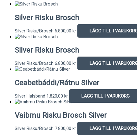
Silver Risku Brosch
Silver Risku/Brosch
6.800,00
kr
LÄGG TILL I VARUKOR
Silver Risku Brosch
Silver Risku/Brosch
6.800,00
kr
LÄGG TILL I VARUKOR
Ceabetbáddi/Rátnu Silver
Silver Halsband
1.820,00
kr
LÄGG TILL I VARUKORG
Vaibmu Risku Brosch Silver
Silver Risku/Brosch
7.800,00
kr
LÄGG TILL I VARUKOR