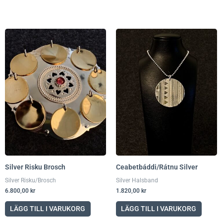
Silver Risku Brosch
Ceabetbáddi/Rátnu Silver
Silver Risku/Brosch
Silver Halsband
6.800,00
kr
1.820,00
kr
LÄGG TILL I VARUKORG
LÄGG TILL I VARUKORG