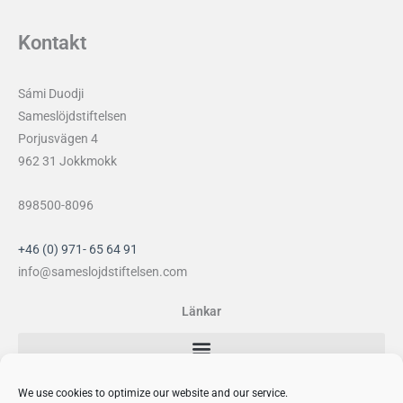
Kontakt
Sámi Duodji
Sameslöjdstiftelsen
Porjusvägen 4
962 31 Jokkmokk
898500-8096
+46 (0) 971- 65 64 91
info@sameslojdstiftelsen.com
Länkar
Sociala medier
We use cookies to optimize our website and our service.