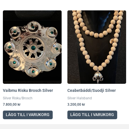
Vaibmu Risku Brosch Silver
Ceabetbáddi/Suodji Silver
Silver Risku/Brosch
Silver Halsband
7.800,00
kr
3.200,00
kr
LÄGG TILL I VARUKORG
LÄGG TILL I VARUKORG