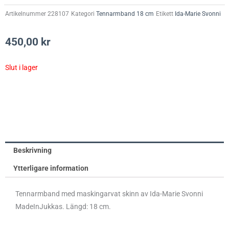
Artikelnummer
228107
Kategori
Tennarmband 18 cm
Etikett
Ida-Marie Svonni
450,00
kr
Slut i lager
Beskrivning
Ytterligare information
Tennarmband med maskingarvat skinn av Ida-Marie Svonni
MadeInJukkas. Längd: 18 cm.