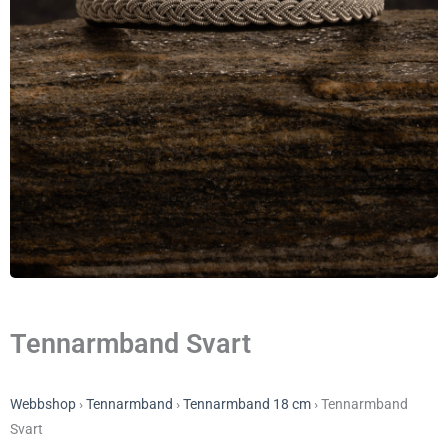
Tennarmband Svart
Webbshop
›
Tennarmband
›
Tennarmband 18 cm
›
Tennarmband
Svart